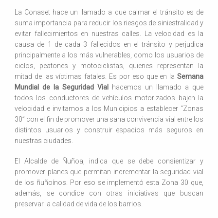
La Conaset hace un llamado a que calmar el tránsito es de
suma importancia para reducir los riesgos de siniestralidad y
evitar fallecimientos en nuestras calles. La velocidad es la
causa de 1 de cada 3 fallecidos en el tránsito y perjudica
principalmente a los más vulnerables, como los usuarios de
ciclos, peatones y motociclistas, quienes representan la
mitad de las víctimas fatales. Es por eso que en la
Semana
Mundial de la Seguridad Vial
hacemos un llamado a que
todos los conductores de vehículos motorizados bajen la
velocidad e invitamos a los Municipios a establecer “Zonas
30” con el fin de promover una sana convivencia vial entre los
distintos usuarios y construir espacios más seguros en
nuestras ciudades.
El Alcalde de Ñuñoa, indica que se debe consientizar y
promover planes que permitan incrementar la seguridad vial
de los ñuñoínos. Por eso se implementó esta Zona 30 que,
además, se condice con otras iniciativas que buscan
preservar la calidad de vida de los barrios.