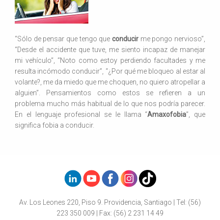
“Sólo de pensar que tengo que
conducir
me pongo nervioso”,
“Desde el accidente que tuve, me siento incapaz de manejar
mi vehículo”, “Noto como estoy perdiendo facultades y me
resulta incómodo conducir”, “¿Por qué me bloqueo al estar al
volante?, me da miedo que me choquen, no quiero atropellar a
alguien”. Pensamientos como estos se refieren a un
problema mucho más habitual de lo que nos podría parecer.
En el lenguaje profesional se le llama “
Amaxofobia
”, que
significa fobia a conducir.
Av. Los Leones 220, Piso 9. Providencia, Santiago | Tel: (56)
223 350 009 | Fax: (56) 2 231 14 49