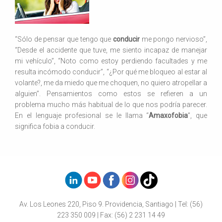
“Sólo de pensar que tengo que
conducir
me pongo nervioso”,
“Desde el accidente que tuve, me siento incapaz de manejar
mi vehículo”, “Noto como estoy perdiendo facultades y me
resulta incómodo conducir”, “¿Por qué me bloqueo al estar al
volante?, me da miedo que me choquen, no quiero atropellar a
alguien”. Pensamientos como estos se refieren a un
problema mucho más habitual de lo que nos podría parecer.
En el lenguaje profesional se le llama “
Amaxofobia
”, que
significa fobia a conducir.
Av. Los Leones 220, Piso 9. Providencia, Santiago | Tel: (56)
223 350 009 | Fax: (56) 2 231 14 49