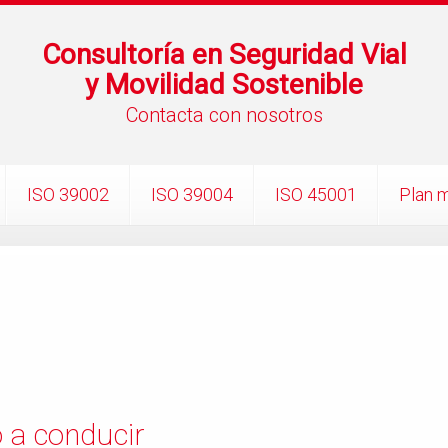
Consultoría en Seguridad Vial
y Movilidad Sostenible
Contacta con nosotros
ISO 39002
ISO 39004
ISO 45001
Plan m
 a conducir