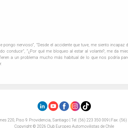
 pongo nervioso”, “Desde el accidente que tuve, me siento incapaz 
do conducir”, “¿Por qué me bloqueo al estar al volante?, me da mie
ieren a un problema mucho más habitual de lo que nos podría parece
r.
nes 220, Piso 9. Providencia, Santiago | Tel: (56) 223 350 009 | Fax: (56)
Copyright © 2026 Club Europeo Automovilistas de Chile