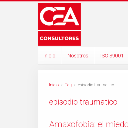
Inicio
Nosotros
ISO 39001
Inicio
Tag
episodio traumatico
episodio traumatico
Amaxofobia: el miedo