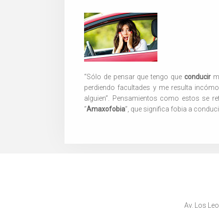
“Sólo de pensar que tengo que
conducir
me
perdiendo facultades y me resulta incómo
alguien”. Pensamientos como estos se ref
“
Amaxofobia
”, que significa fobia a conduci
Av. Los Leo