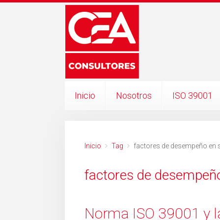
Inicio
Nosotros
ISO 39001
Inicio
Tag
factores de desempeño en s
factores de desempeño
Norma ISO 39001 y la