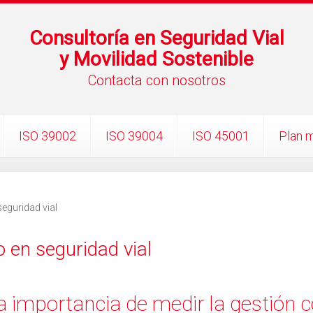
Consultoría en Seguridad Vial
y Movilidad Sostenible
Contacta con nosotros
ISO 39002
ISO 39004
ISO 45001
Plan m
eguridad vial
 en seguridad vial
 importancia de medir la gestión c