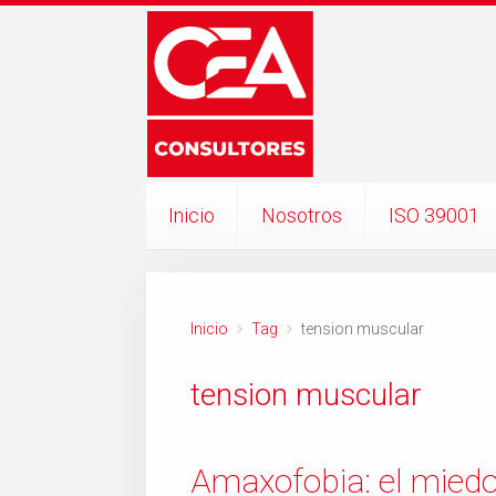
Inicio
Nosotros
ISO 39001
Inicio
Tag
tension muscular
tension muscular
Amaxofobia: el miedo