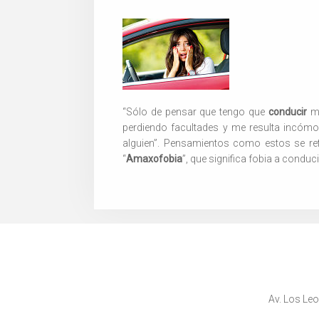
“Sólo de pensar que tengo que
conducir
me
perdiendo facultades y me resulta incómo
alguien”. Pensamientos como estos se ref
“
Amaxofobia
”, que significa fobia a conduci
Av. Los Leo