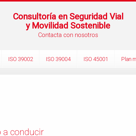
Consultoría en Seguridad Vial
y Movilidad Sostenible
Contacta con nosotros
ISO 39002
ISO 39004
ISO 45001
Plan m
 a conducir