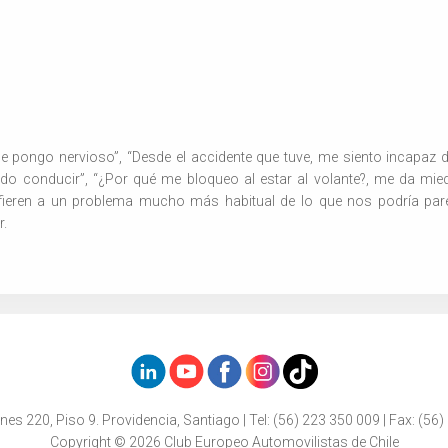
 pongo nervioso”, “Desde el accidente que tuve, me siento incapaz 
do conducir”, “¿Por qué me bloqueo al estar al volante?, me da mie
ieren a un problema mucho más habitual de lo que nos podría parece
r.
nes 220, Piso 9. Providencia, Santiago | Tel: (56) 223 350 009 | Fax: (56)
Copyright © 2026 Club Europeo Automovilistas de Chile