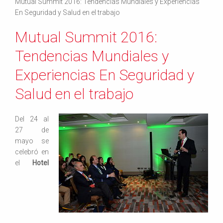
Mutual Summit 2016: Tendencias Mundiales y Experiencias
En Seguridad y Salud en el trabajo
Mutual Summit 2016:
Tendencias Mundiales y
Experiencias En Seguridad y
Salud en el trabajo
Del 24 al
27 de
mayo se
celebró en
el
Hotel