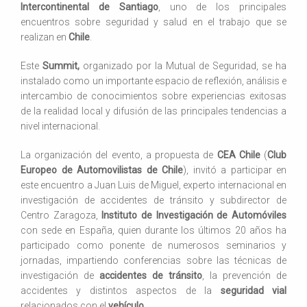
Intercontinental de Santiago
, uno de los principales
encuentros sobre seguridad y salud en el trabajo que se
realizan en
Chile
.
Este
Summit,
organizado por la Mutual de Seguridad, se ha
instalado como un importante espacio de reflexión, análisis e
intercambio de conocimientos sobre experiencias exitosas
de la realidad local y difusión de las principales tendencias a
nivel internacional.
La organización del evento, a propuesta de
CEA Chile
(
Club
Europeo de Automovilistas de Chile
), invitó a participar en
este encuentro a Juan Luis de Miguel, experto internacional en
investigación de accidentes de tránsito y subdirector de
Centro Zaragoza,
Instituto de Investigación de Automóviles
con sede en España, quien durante los últimos 20 años ha
participado como ponente de numerosos seminarios y
jornadas, impartiendo conferencias sobre las técnicas de
investigación de
accidentes de tránsito
, la prevención de
accidentes y distintos aspectos de la
seguridad vial
relacionados con el
vehículo
.