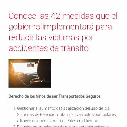
Conoce las 42 medidas que el
gobierno implementará para
reducir las víctimas por
accidentes de tránsito
Derecho de los Niños de ser Transportados Seguros
Gestionar el aumento de fiscalización del uso de los
Sistemas de Retención Infantil en vehículos particulares,
a través de operativos frecuentes en el tiempo.