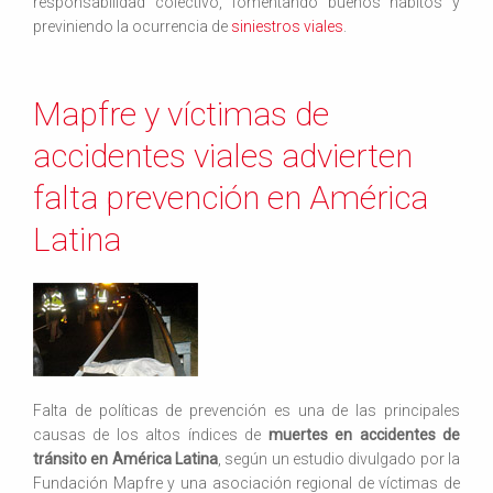
responsabilidad colectivo, fomentando buenos hábitos y
previniendo la ocurrencia de
siniestros viales
.
Mapfre y víctimas de
accidentes viales advierten
falta prevención en América
Latina
Falta de políticas de prevención es una de las principales
causas de los altos índices de
muertes en accidentes de
tránsito en América Latina
, según un estudio divulgado por la
Fundación Mapfre y una asociación regional de víctimas de