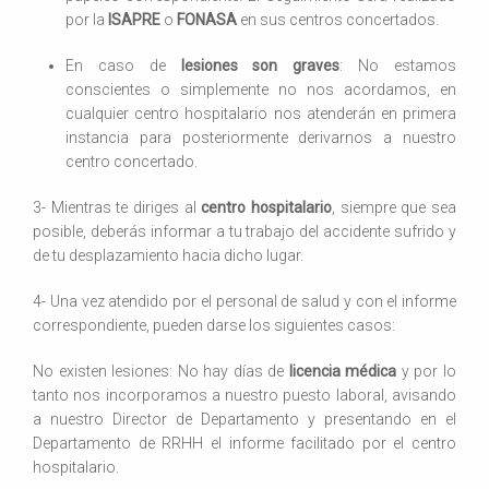
por la
ISAPRE
o
FONASA
en sus centros concertados.
En caso de
lesiones son graves
: No estamos
conscientes o simplemente no nos acordamos, en
cualquier centro hospitalario nos atenderán en primera
instancia para posteriormente derivarnos a nuestro
centro concertado.
3- Mientras te diriges al
centro hospitalario
, siempre que sea
posible, deberás informar a tu trabajo del accidente sufrido y
de tu desplazamiento hacia dicho lugar.
4- Una vez atendido por el personal de salud y con el informe
correspondiente, pueden darse los siguientes casos:
No existen lesiones: No hay días de
licencia médica
y por lo
tanto nos incorporamos a nuestro puesto laboral, avisando
a nuestro Director de Departamento y presentando en el
Departamento de RRHH el informe facilitado por el centro
hospitalario.