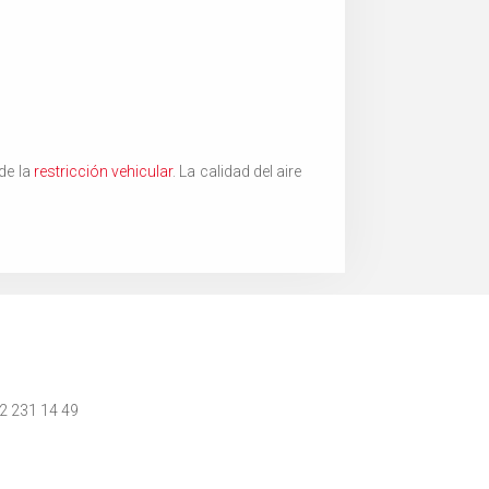
de la
restricción vehicular
. La calidad del aire
 2 231 14 49