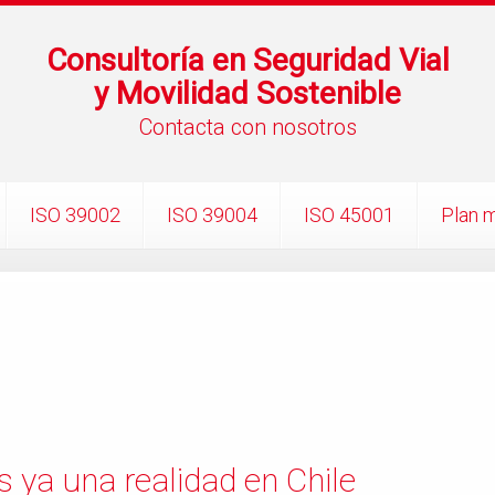
Consultoría en Seguridad Vial
y Movilidad Sostenible
Contacta con nosotros
ISO 39002
ISO 39004
ISO 45001
Plan m
s ya una realidad en Chile