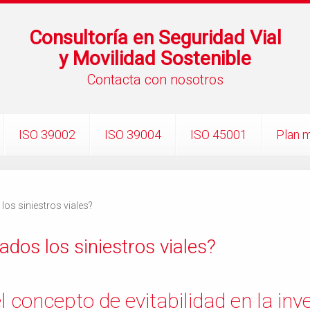
Consultoría en Seguridad Vial
y Movilidad Sostenible
Contacta con nosotros
ISO 39002
ISO 39004
ISO 45001
Plan m
os siniestros viales?
dos los siniestros viales?
concepto de evitabilidad en la inve