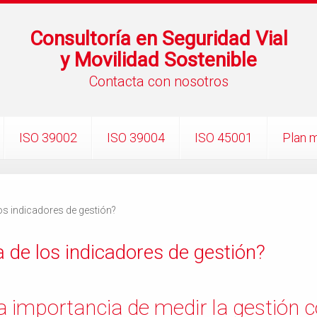
Consultoría en Seguridad Vial
y Movilidad Sostenible
Contacta con nosotros
ISO 39002
ISO 39004
ISO 45001
Plan m
los indicadores de gestión?
a de los indicadores de gestión?
 importancia de medir la gestión c