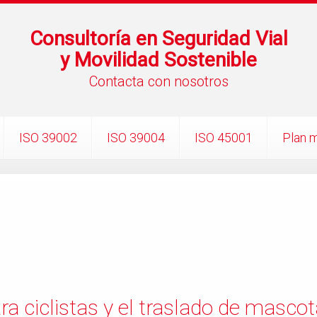
Consultoría en Seguridad Vial
y Movilidad Sostenible
Contacta con nosotros
ISO 39002
ISO 39004
ISO 45001
Plan m
a ciclistas y el traslado de masco