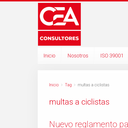
Inicio
Nosotros
ISO 39001
Inicio
Tag
multas a ciclistas
multas a ciclistas
Nuevo reglamento par