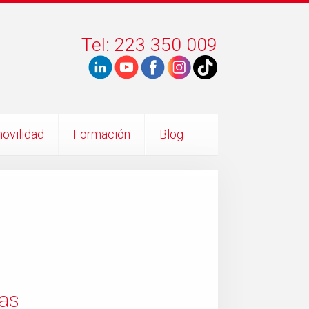
Tel: 223 350 009
ovilidad
Formación
Blog
tas