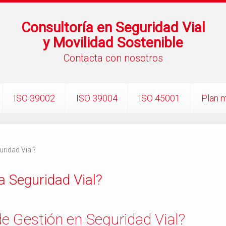
Consultoría en Seguridad Vial
y Movilidad Sostenible
Contacta con nosotros
ISO 39002
ISO 39004
ISO 45001
Plan m
uridad Vial?
a Seguridad Vial?
e Gestión en Seguridad Vial?