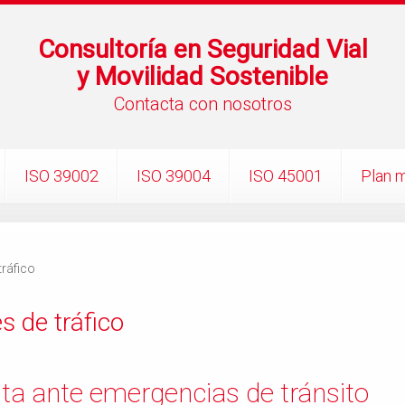
Consultoría en Seguridad Vial
y Movilidad Sostenible
Contacta con nosotros
ISO 39002
ISO 39004
ISO 45001
Plan m
tráfico
s de tráfico
ta ante emergencias de tránsito