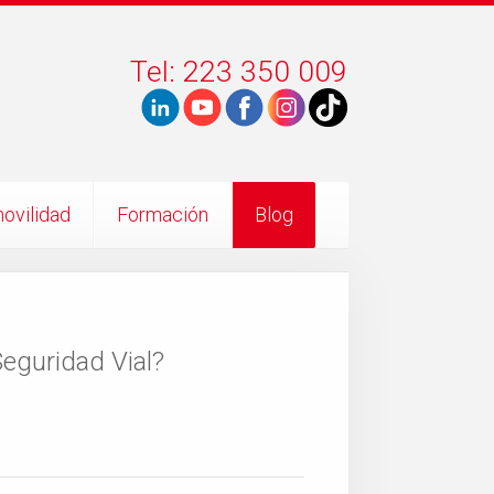
Tel: 223 350 009
ovilidad
Formación
Blog
eguridad Vial?