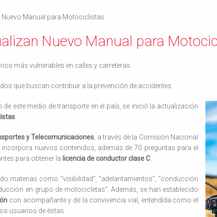
 Nuevo Manual para Motociclistas
lizan Nuevo Manual para Motocic
ios más vulnerables en calles y carreteras.
os que buscan contribuir a la prevención de accidentes.
 de este medio de transporte en el país, se inició la actualización
istas
.
ansportes y Telecomunicaciones
, a través de la Comisión Nacional
, incorpora nuevos contenidos, además de 70 preguntas para el
antes para obtener la
licencia de conductor clase C
.
do materias como “visibilidad”, “adelantamientos”, “conducción
ducción en grupo de motocicletas”. Además, se han establecido
ión
con acompañante y de la convivencia vial, entendida como el
los usuarios de éstas.