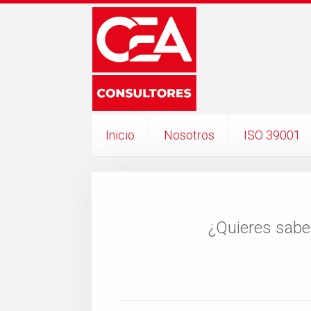
Inicio
Nosotros
ISO 39001
¿Quieres sabe