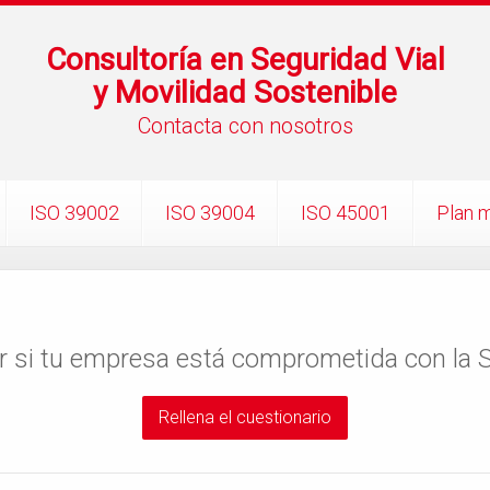
Consultoría en Seguridad Vial
y Movilidad Sostenible
Contacta con nosotros
ISO 39002
ISO 39004
ISO 45001
Plan m
r si tu empresa está comprometida con la S
Rellena el cuestionario