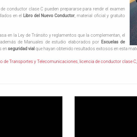
a de conductor clase C pueden prepararse para rendir el examen
llados en el
Libro del Nuevo Conductor
, material oficial y gratuito
sa en la Ley de Tránsito y reglamentos que la complementan, el
 además de Manuales de estudio elaborados por
Escuelas de
s en
seguridad vial
que hayan obtenido resultados exitosos en esta mate
rio de Transportes y Telecomunicaciones
,
licencia de conductor clase C