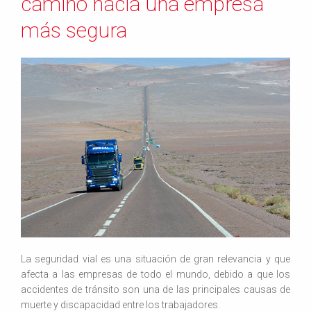
camino hacia una empresa
más segura
La seguridad vial es una situación de gran relevancia y que
afecta a las empresas de todo el mundo, debido a que los
accidentes de tránsito son una de las principales causas de
muerte y discapacidad entre los trabajadores.