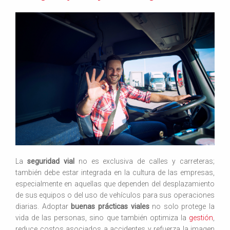
La
seguridad vial
no es exclusiva de calles y carreteras;
también debe estar integrada en la cultura de las empresas,
especialmente en aquellas que dependen del desplazamiento
de sus equipos o del uso de vehículos para sus operaciones
diarias. Adoptar
buenas prácticas viales
no solo protege la
vida de las personas, sino que también optimiza la
gestión
,
reduce costos asociados a accidentes y refuerza la imagen