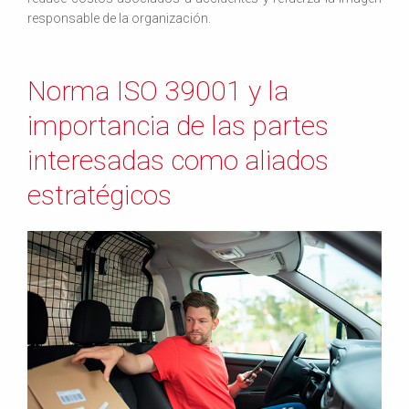
responsable de la organización.
Norma ISO 39001 y la
importancia de las partes
interesadas como aliados
estratégicos