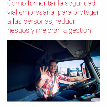
Cómo fomentar la seguridad
vial empresarial para proteger
a las personas, reducir
riesgos y mejorar la gestión