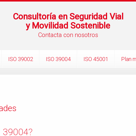
Consultoría en Seguridad Vial
y Movilidad Sostenible
Contacta con nosotros
ISO 39002
ISO 39004
ISO 45001
Plan m
dades
O 39004?