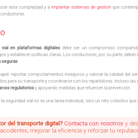
ocer esta complejidad y a
implantar sistemas de gestión
que contempl
 conductores.
do
 vial en plataformas digitales
debe ser un compromiso compartido.
sgos y establecer políticas claras. Los conductores, por su parte, deben
s seguras
.
papel: reportar comportamientos inseguros y valorar la calidad del se
os para su transporte y coordinarse con los repartidores. Incluso las
rcos regulatorios
y apoyando medidas que refuercen la prevención.
e la seguridad vial no es una tarea individual, sino un reto colectivo que
or del transporte digital?
Contacta con nosotros
y des
ccidentes, mejorar la eficiencia y reforzar tu reputac