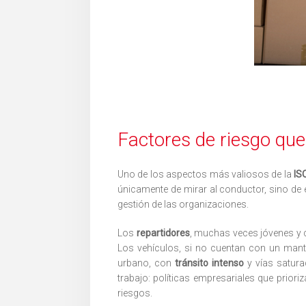
Factores de riesgo qu
Uno de los aspectos más valiosos de la
IS
únicamente de mirar al conductor, sino de e
gestión de las organizaciones.
Los
repartidores
, muchas veces jóvenes y c
Los vehículos, si no cuentan con un mante
urbano, con
tránsito intenso
y vías satura
trabajo: políticas empresariales que prior
riesgos.