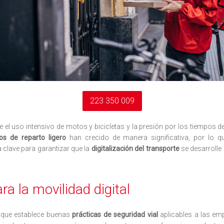
223 350 009
 el uso intensivo de motos y bicicletas y la presión por los tiempos 
los de reparto
ligero
han crecido de manera significativa, por lo q
clave para garantizar que la
digitalización del transporte
se desarrolle
 la movilidad digital
l que establece buenas
prácticas de seguridad vial
aplicables a las em