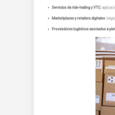
Servicios de ride-hailing y VTC
: aplica
Marketplaces y retailers digitales
: nego
Proveedores logísticos asociados a pl