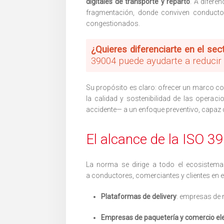
digitales de transporte y reparto
. A difere
fragmentación, donde conviven conducto
congestionados.
¿Quieres diferenciarte en el sect
39004 puede ayudarte a reducir a
Su propósito es claro: ofrecer un marco co
la calidad y sostenibilidad de las operac
accidente— a un enfoque preventivo, capaz de
El alcance de la ISO 3
La norma se dirige a todo el ecosistem
a conductores, comerciantes y clientes en e
Plataformas de delivery
: empresas de 
Empresas de paquetería y comercio el