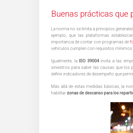
Buenas prácticas que 
La norma no se limita a principios general
ejemplo, que las plataformas establezc
importancia de contar con programas de
f
vehículos cumplen con requisitos mínimos 
Igualmente, la
ISO 39004
invita a las em
siniestros para saber las causas que los 
definir indicadores de desempeño que permit
Más allá de estas medidas básicas, la n
habilitar
zonas de descanso para los repart