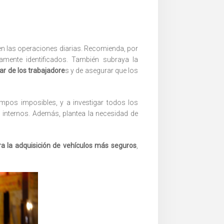
en las operaciones diarias. Recomienda, por
mente identificados. También subraya la
tar de los trabajadore
s y de asegurar que los
empos imposibles, y a investigar todos los
internos. Además, plantea la necesidad de
ra la adquisición de vehículos más seguros
,