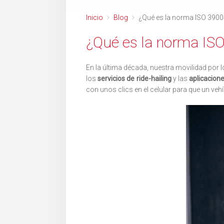
Inicio
Blog
¿Qué es la norma ISO 3900
¿Qué es la norma IS
En la última década, nuestra movilidad por
los
servicios de ride-hailing
y las
aplicacione
con unos clics en el celular para que un ve