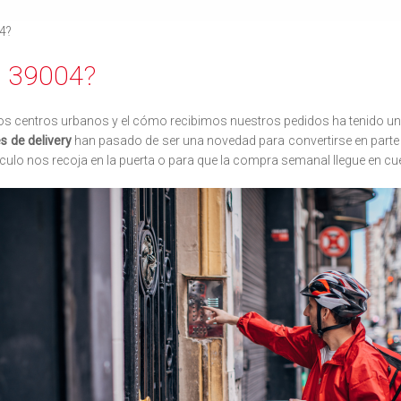
4?
O 39004?
 los centros urbanos y el cómo recibimos nuestros pedidos ha tenido un
s de delivery
han pasado de ser una novedad para convertirse en parte d
hículo nos recoja en la puerta o para que la compra semanal llegue en cu