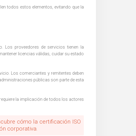
en todos estos elementos, evitando que la
 Los proveedores de servicios tienen la
 mantener licencias válidas, cuidar su estado
rvicio. Los comerciantes y remitentes deben
 administraciones públicas son parte de esta
 requiere la implicación de todos los actores
cubre cómo la certificación ISO
ión corporativa.