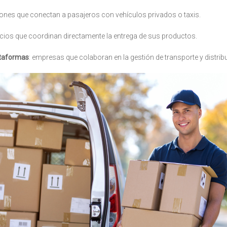
ciones que conectan a pasajeros con vehículos privados o taxis.
cios que coordinan directamente la entrega de sus productos.
ataformas
: empresas que colaboran en la gestión de transporte y distrib