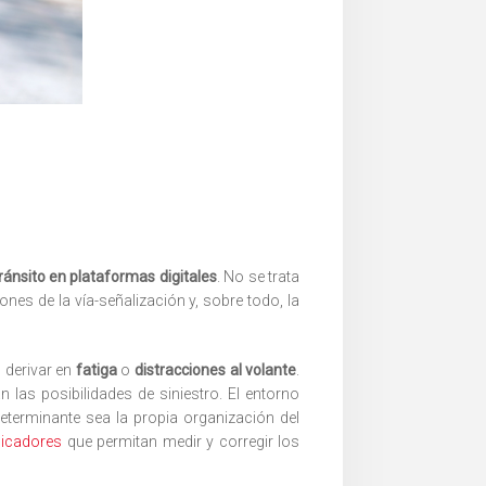
tránsito en plataformas digitales
. No se trata
nes de la vía-señalización y, sobre todo, la
 derivar en
fatiga
o
distracciones al volante
.
las posibilidades de siniestro. El entorno
eterminante sea la propia organización del
dicadores
que permitan medir y corregir los