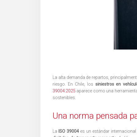
La alta demanda de repartos, principalmente
riesgo. En Chile, los
siniestros en vehícu
39004:2025
aparece como una herramienta 
sostenibles.
Una norma pensada para
La
ISO 39004
es un estándar internaciona