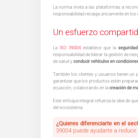
La norma invita a las plataformas a recon
responsabilidad recaiga únicamente en los
Un esfuerzo comparti
La
ISO 39004
establece que la
seguridad
responsabilidad de liderar la gestión de rie
de salud y
conducir vehículos en condicione
También los clientes y usuarios tienen un 
garantizar que los productos estén preparad
ecuación, colaborando en la
creación de ma
Este enfoque integral refuerza la idea de qu
del ecosistema.
¿Quieres diferenciarte en el sect
39004 puede ayudarte a reducir a