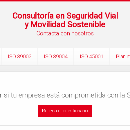
Consultoría en Seguridad Vial
y Movilidad Sostenible
Contacta con nosotros
ISO 39002
ISO 39004
ISO 45001
Plan m
r si tu empresa está comprometida con la S
Rellena el cuestionario