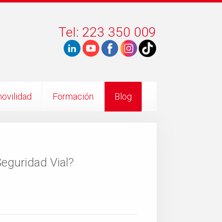
Tel: 223 350 009
ovilidad
Formación
Blog
eguridad Vial?