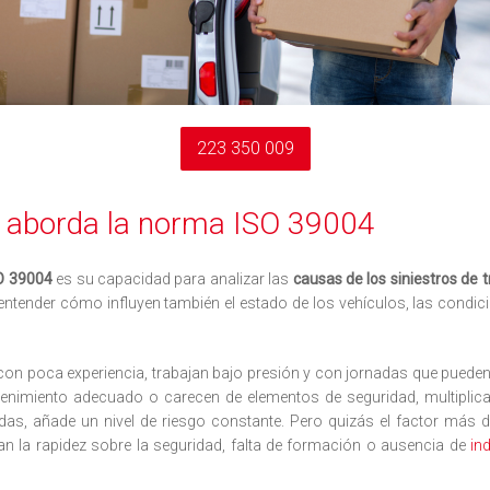
223 350 009
e aborda la norma ISO 39004
O 39004
es su capacidad para analizar las
causas de los siniestros de 
ntender cómo influyen también el estado de los vehículos, las condicio
on poca experiencia, trabajan bajo presión y con jornadas que pueden
nimiento adecuado o carecen de elementos de seguridad, multiplican 
das, añade un nivel de riesgo constante. Pero quizás el factor más d
izan la rapidez sobre la seguridad, falta de formación o ausencia de
in