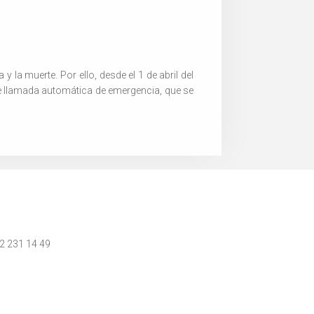
y la muerte. Por ello, desde el 1 de abril del
 llamada automática de emergencia, que se
 2 231 14 49