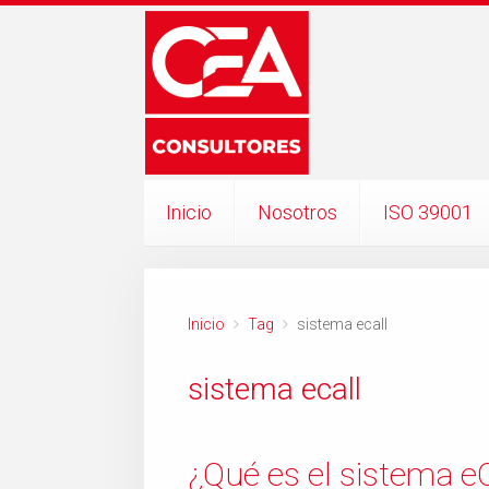
Inicio
Nosotros
ISO 39001
Inicio
Tag
sistema ecall
sistema ecall
¿Qué es el sistema eC