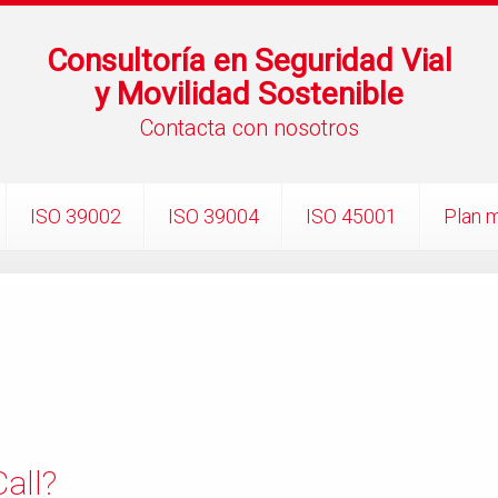
Consultoría en Seguridad Vial
y Movilidad Sostenible
Contacta con nosotros
ISO 39002
ISO 39004
ISO 45001
Plan m
all?